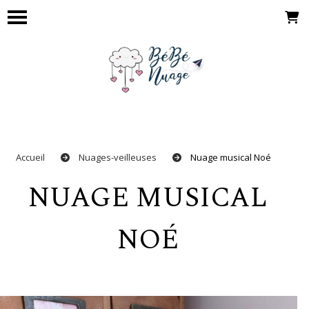
Panneau de gestion des cookies
Accueil
Nuages-veilleuses
Nuage musical Noé
NUAGE MUSICAL
NOÉ