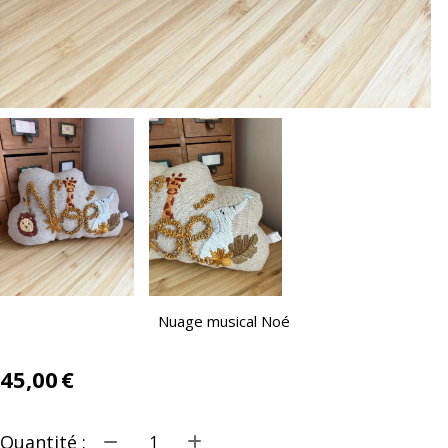
Nuage musical Noé
45,00
€
Quantité :