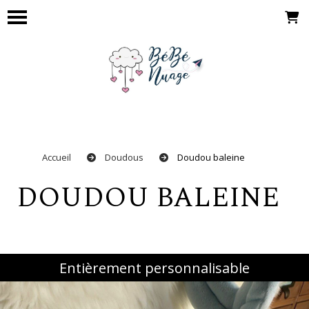
Panneau de gestion des cookies
Accueil
Doudous
Doudou baleine
DOUDOU BALEINE
Entièrement personnalisable